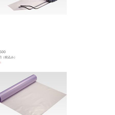
00
円
（税込み）
れ