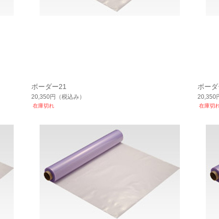
ボーダー21
ボーダ
20,350円
（税込み）
20,350
在庫切れ
在庫切