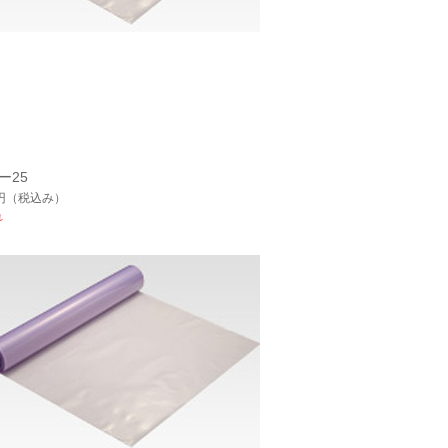
ー25
円
（税込み）
れ