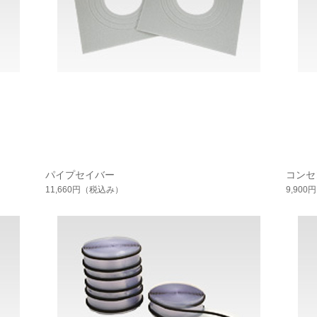
パイプセイバー
コンセ
11,660円
（税込み）
9,900円