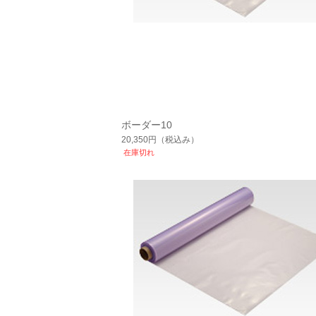
ボーダー10
20,350円
（税込み）
在庫切れ