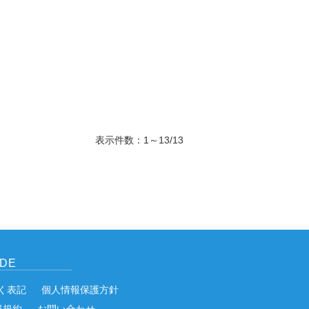
表示件数：1～13/13
IDE
く表記
個人情報保護方針