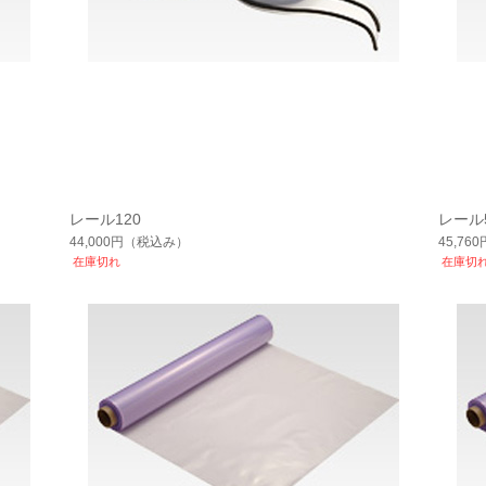
レール120
レール5
44,000円
（税込み）
45,760
在庫切れ
在庫切