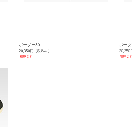
ボーダー30
ボーダ
20,350円
（税込み）
20,350
在庫切れ
在庫切