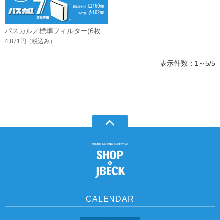
パスカル／標準フィルター(6枚入)
4,871円
（税込み）
表示件数：1～5/5
CALENDAR