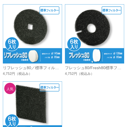
リフレッシュ80／標準フィルター(6枚入)
フレッシュ80/Fresh80標準フィルター(6枚入)
4,752円
（税込み）
4,752円
（税込み）