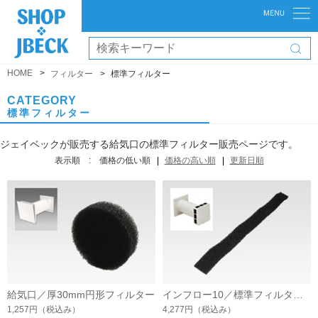
HOME
フィルター
標準フィルター
CATEGORY
標準フィルター
ジェイベックが販売する給気口の標準フィルター販売ページです。
表示順 :
価格の低い順
価格の高い順
更新日順
給気口／厚30mm円形フィルター
インフロー10／標準フィルター(6枚入)
1,257円
（税込み）
4,277円
（税込み）