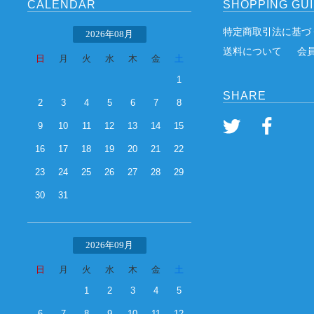
CALENDAR
SHOPPING GU
特定商取引法に基づ
2026年08月
送料について
会
日
月
火
水
木
金
土
1
SHARE
2
3
4
5
6
7
8
9
10
11
12
13
14
15
16
17
18
19
20
21
22
23
24
25
26
27
28
29
30
31
2026年09月
日
月
火
水
木
金
土
1
2
3
4
5
6
7
8
9
10
11
12