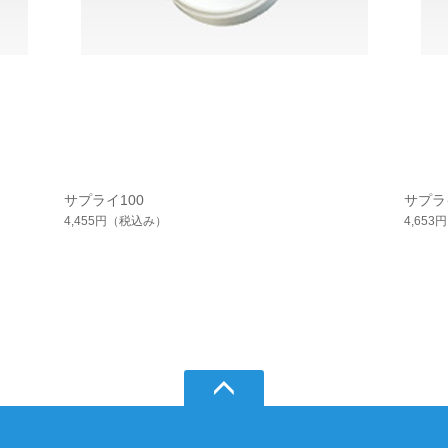
サプライ100
サプラ
4,455円
（税込み）
4,653円