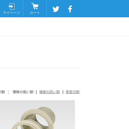
マイページ
カート
示順 :
価格の低い順
価格の高い順
更新日順