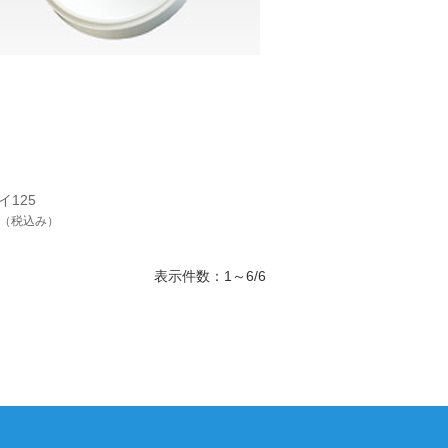
イ125
（税込み）
表示件数：1～6/6